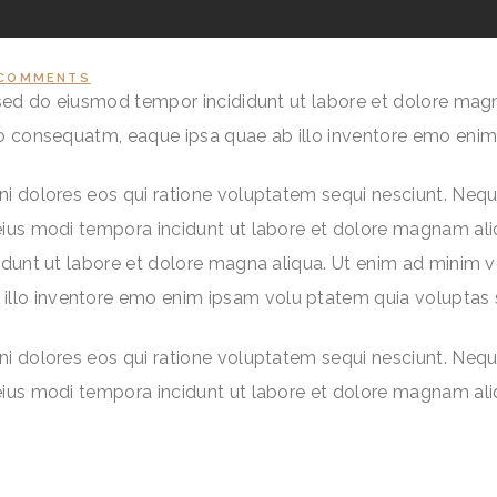
COMMENTS
, sed do eiusmod tempor incididunt ut labore et dolore mag
do consequatm, eaque ipsa quae ab illo inventore emo enim
ni dolores eos qui ratione voluptatem sequi nesciunt. Nequ
 eius modi tempora incidunt ut labore et dolore magnam a
idunt ut labore et dolore magna aliqua. Ut enim ad minim ve
llo inventore emo enim ipsam volu ptatem quia voluptas s
ni dolores eos qui ratione voluptatem sequi nesciunt. Nequ
 eius modi tempora incidunt ut labore et dolore magnam a