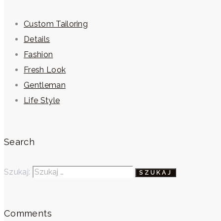
Custom Tailoring
Details
Fashion
Fresh Look
Gentleman
Life Style
Search
Szukaj:
Comments