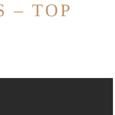
 – TOP