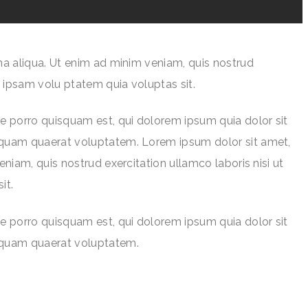
na aliqua. Ut enim ad minim veniam, quis nostrud
 ipsam volu ptatem quia voluptas sit.
e porro quisquam est, qui dolorem ipsum quia dolor sit
liquam quaerat voluptatem. Lorem ipsum dolor sit amet,
niam, quis nostrud exercitation ullamco laboris nisi ut
it.
e porro quisquam est, qui dolorem ipsum quia dolor sit
liquam quaerat voluptatem.