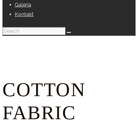
Galeria
Kontakt
COTTON
FABRIC