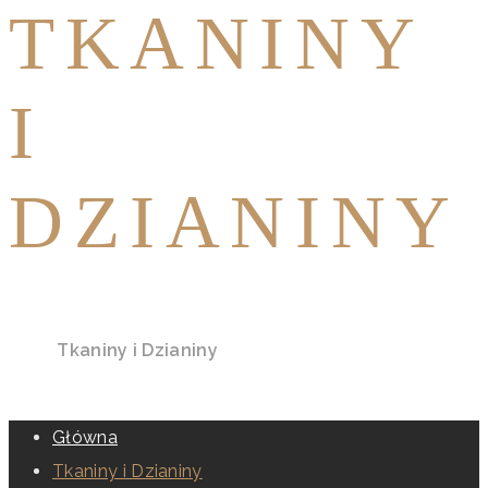
TKANINY
I
DZIANINY
Home
Tkaniny i Dzianiny
Główna
Tkaniny i Dzianiny