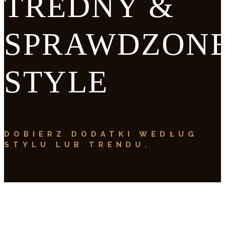
TREDNY &
SPRAWDZON
STYLE
DOBIERZ DODATKI WEDŁUG
STYLU LUB TRENDU.