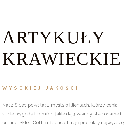
ARTYKUŁY
KRAWIECKIE
WYSOKIEJ JAKOŚCI
Nasz Sklep powstał z myślą o klientach, którzy cenią
sobie wygodę i komfort jakie dają zakupy stacjonarne i
on-line. Sklep Cotton-fabric oferuje produkty najwyższej