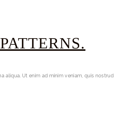
 PATTERNS.
na aliqua. Ut enim ad minim veniam, quis nostrud