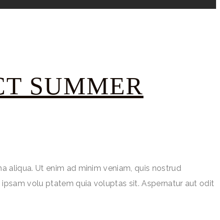
ECT SUMMER
na aliqua. Ut enim ad minim veniam, quis nostrud
 ipsam volu ptatem quia voluptas sit. Aspernatur aut odit