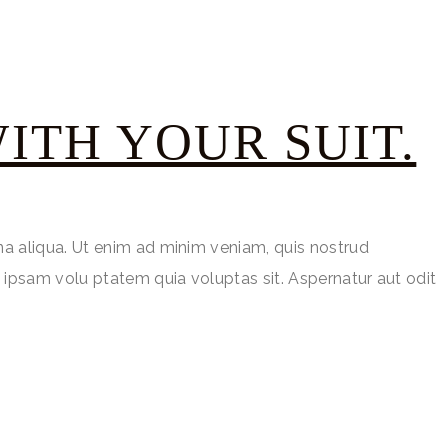
ITH YOUR SUIT.
na aliqua. Ut enim ad minim veniam, quis nostrud
 ipsam volu ptatem quia voluptas sit. Aspernatur aut odit