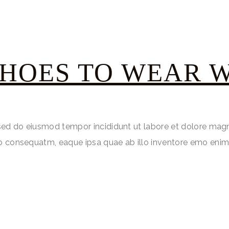
HOES TO WEAR W
, sed do eiusmod tempor incididunt ut labore et dolore mag
do consequatm, eaque ipsa quae ab illo inventore emo enim