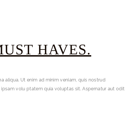
MUST HAVES.
na aliqua. Ut enim ad minim veniam, quis nostrud
 ipsam volu ptatem quia voluptas sit. Aspernatur aut odit