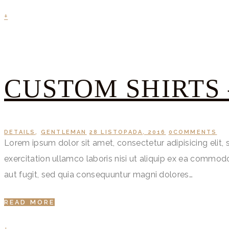
+
CUSTOM SHIRTS 
DETAILS
,
GENTLEMAN
28 LISTOPADA, 2016
0
COMMENTS
Lorem ipsum dolor sit amet, consectetur adipisicing elit
exercitation ullamco laboris nisi ut aliquip ex ea commo
aut fugit, sed quia consequuntur magni dolores…
READ MORE