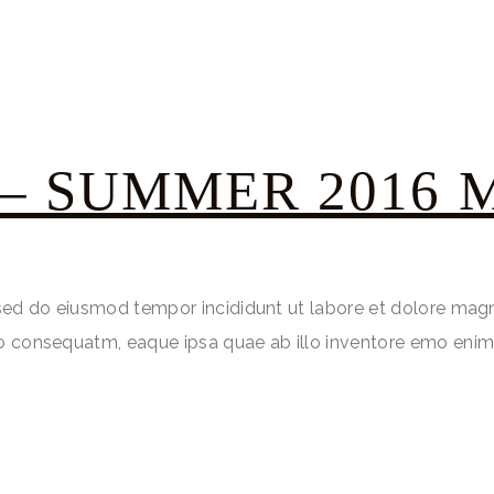
– SUMMER 2016 
, sed do eiusmod tempor incididunt ut labore et dolore mag
do consequatm, eaque ipsa quae ab illo inventore emo enim