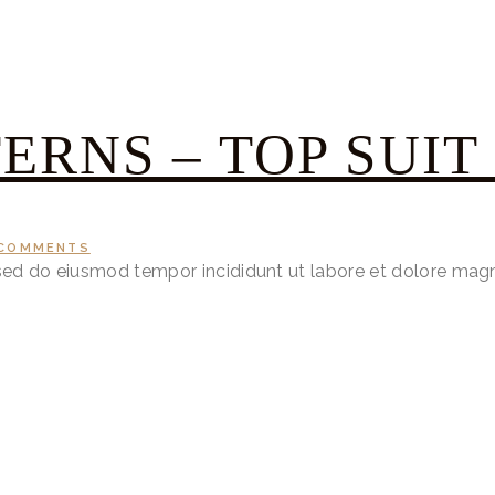
ERNS – TOP SUIT
COMMENTS
, sed do eiusmod tempor incididunt ut labore et dolore mag