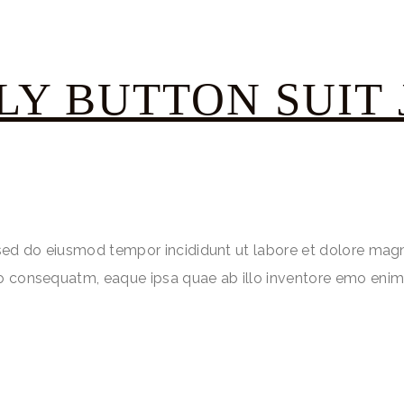
LY BUTTON SUIT 
, sed do eiusmod tempor incididunt ut labore et dolore mag
do consequatm, eaque ipsa quae ab illo inventore emo enim