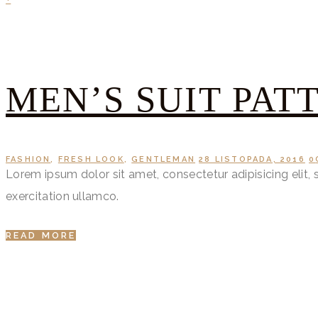
MEN’S SUIT PATT
FASHION
,
FRESH LOOK
,
GENTLEMAN
28 LISTOPADA, 2016
0
Lorem ipsum dolor sit amet, consectetur adipisicing elit
exercitation ullamco.
READ MORE