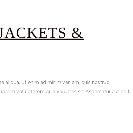
JACKETS &
na aliqua. Ut enim ad minim veniam, quis nostrud
 ipsam volu ptatem quia voluptas sit. Aspernatur aut odit