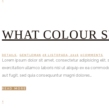
+
WHAT COLOUR S
DETAILS
,
GENTLEMAN
28 LISTOPADA, 2016
0
COMMENTS
Lorem ipsum dolor sit amet, consectetur adipisicing elit
exercitation ullamco laboris nisi ut aliquip ex ea commo
aut fugit, sed quia consequuntur magni dolores…
READ MORE
+