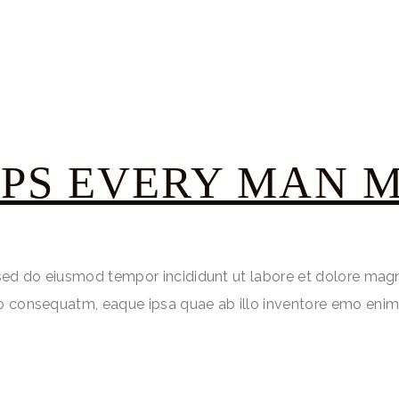
TIPS EVERY MAN 
, sed do eiusmod tempor incididunt ut labore et dolore mag
do consequatm, eaque ipsa quae ab illo inventore emo enim