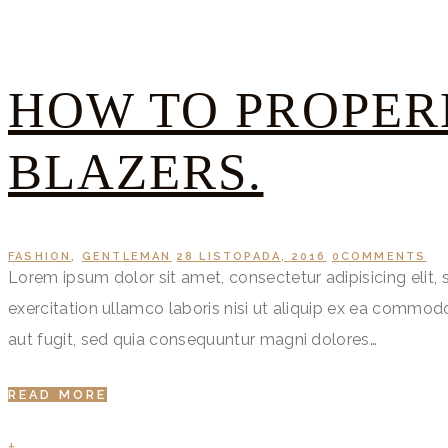
HOW TO PROPER
BLAZERS.
FASHION
,
GENTLEMAN
28 LISTOPADA, 2016
0
COMMENTS
Lorem ipsum dolor sit amet, consectetur adipisicing elit
exercitation ullamco laboris nisi ut aliquip ex ea commo
aut fugit, sed quia consequuntur magni dolores…
READ MORE
+