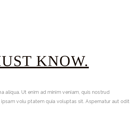
MUST KNOW.
na aliqua. Ut enim ad minim veniam, quis nostrud
 ipsam volu ptatem quia voluptas sit. Aspernatur aut odit