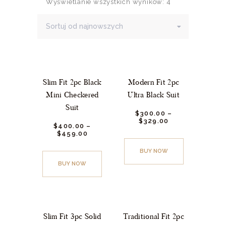
Wyświetlanie wszystkich wyników: 4
Slim Fit 2pc Black
Modern Fit 2pc
Mini Checkered
Ultra Black Suit
Suit
$
300.
00
–
$
329.
00
$
400.
00
–
$
459.
00
BUY NOW
BUY NOW
Slim Fit 3pc Solid
Traditional Fit 2pc