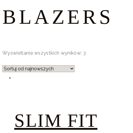
BLAZERS
Wyświetlanie wszystkich wyników: 3
SLIM FIT