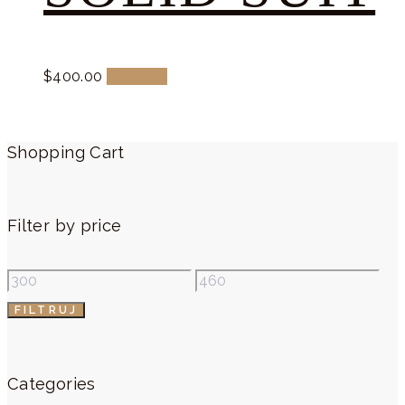
$
400.
00
Buy now
Shopping Cart
Filter by price
FILTRUJ
Categories