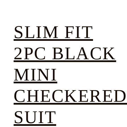
SLIM FIT
2PC BLACK
MINI
CHECKERE
SUIT