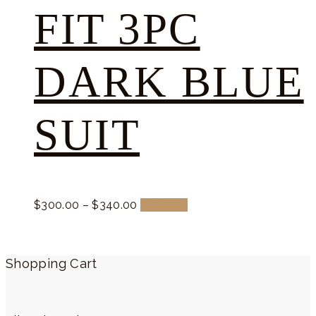
FIT 3PC
DARK BLUE
SUIT
$
300.
00
–
$
340.
00
Buy now
Shopping Cart