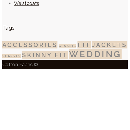
Waistcoats
Tags
ACCESSORIES
FIT
JACKETS
CLASSIC
WEDDING
SKINNY FIT
SCARVES
Cotton Fabric ©